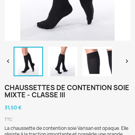


CHAUSSETTES DE CONTENTION SOIE
MIXTE - CLASSE III
31,50 €
TTC
La chaussette de contention soie Varisan est opaque. Elle
résiste à la traction importante et possède une grande