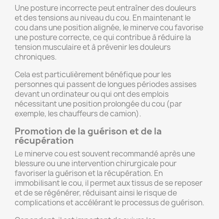
Une posture incorrecte peut entraîner des douleurs
et des tensions au niveau du cou. En maintenant le
×
cou dans une position alignée, le minerve cou favorise
Créer une liste d'envies
une posture correcte, ce qui contribue à réduire la
tension musculaire et à prévenir les douleurs
chroniques.
Nom de la liste d'envies
Cela est particulièrement bénéfique pour les
personnes qui passent de longues périodes assises
devant un ordinateur ou qui ont des emplois
nécessitant une position prolongée du cou (par
Annuler
Créer une liste d'envies
exemple, les chauffeurs de camion).
Promotion de la guérison et de la
récupération
Le minerve cou est souvent recommandé après une
blessure ou une intervention chirurgicale pour
favoriser la guérison et la récupération. En
immobilisant le cou, il permet aux tissus de se reposer
et de se régénérer, réduisant ainsi le risque de
complications et accélérant le processus de guérison.