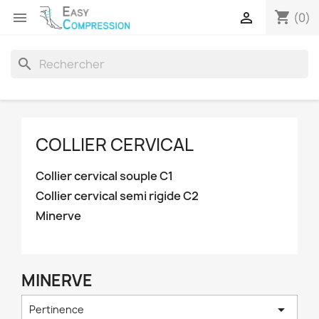
shopping_cart


(0)
search
COLLIER CERVICAL
Collier cervical souple C1
Collier cervical semi rigide C2
Minerve
MINERVE

Pertinence