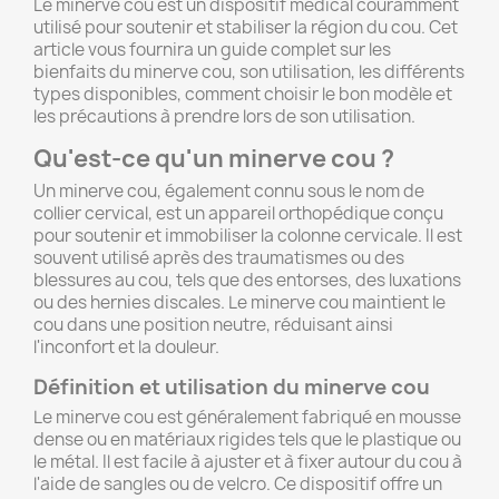
Le minerve cou est un dispositif médical couramment
utilisé pour soutenir et stabiliser la région du cou. Cet
article vous fournira un guide complet sur les
bienfaits du minerve cou, son utilisation, les différents
types disponibles, comment choisir le bon modèle et
les précautions à prendre lors de son utilisation.
Qu'est-ce qu'un minerve cou ?
Un minerve cou, également connu sous le nom de
collier cervical, est un appareil orthopédique conçu
pour soutenir et immobiliser la colonne cervicale. Il est
souvent utilisé après des traumatismes ou des
blessures au cou, tels que des entorses, des luxations
ou des hernies discales. Le minerve cou maintient le
cou dans une position neutre, réduisant ainsi
l'inconfort et la douleur.
Définition et utilisation du minerve cou
Le minerve cou est généralement fabriqué en mousse
dense ou en matériaux rigides tels que le plastique ou
le métal. Il est facile à ajuster et à fixer autour du cou à
l'aide de sangles ou de velcro. Ce dispositif offre un