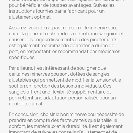
pour bénéficier de tous ses avantages. Suivez les
instructions fournies par le fabricant pour un
ajustement optimal.
Assurez-vous de ne pas trop serrer le minerve cou,
car cela pourrait restreindre la circulation sanguine et
causer des engourdissements ou des picotements. Il
est également recommandé de limiter la durée de
port, en respectant les recommandations médicales
spécifiques.
Par ailleurs, il est intéressant de souligner que
certaines minerves cou sont dotées de sangles
ajustables qui permettent de modifier la tension et le
soutien en fonction des besoins individuels. Ces
sangles offrent une flexibilité supplémentaire et
permettent une adaptation personnalisée pour un
confort optimal.
En conclusion, choisir le bon minerve cou nécessite de
prendre en compte des facteurs tels que la taille, le
confort, les matériaux et la durabilité. Il est également
important de suivre les conseils d'ajustement et de