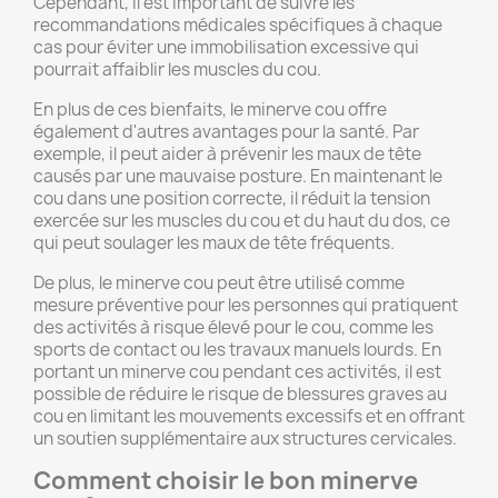
Cependant, il est important de suivre les
recommandations médicales spécifiques à chaque
cas pour éviter une immobilisation excessive qui
pourrait affaiblir les muscles du cou.
En plus de ces bienfaits, le minerve cou offre
également d'autres avantages pour la santé. Par
exemple, il peut aider à prévenir les maux de tête
causés par une mauvaise posture. En maintenant le
cou dans une position correcte, il réduit la tension
exercée sur les muscles du cou et du haut du dos, ce
qui peut soulager les maux de tête fréquents.
De plus, le minerve cou peut être utilisé comme
mesure préventive pour les personnes qui pratiquent
des activités à risque élevé pour le cou, comme les
sports de contact ou les travaux manuels lourds. En
portant un minerve cou pendant ces activités, il est
possible de réduire le risque de blessures graves au
cou en limitant les mouvements excessifs et en offrant
un soutien supplémentaire aux structures cervicales.
Comment choisir le bon minerve