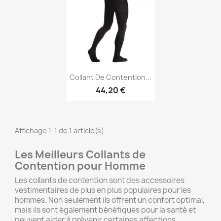
Aperçu rapide

Collant De Contention...
44,20 €
Affichage 1-1 de 1 article(s)
Les Meilleurs Collants de
Contention pour Homme
Les collants de contention sont des accessoires
vestimentaires de plus en plus populaires pour les
hommes. Non seulement ils offrent un confort optimal,
mais ils sont également bénéfiques pour la santé et
peuvent aider à prévenir certaines affections,