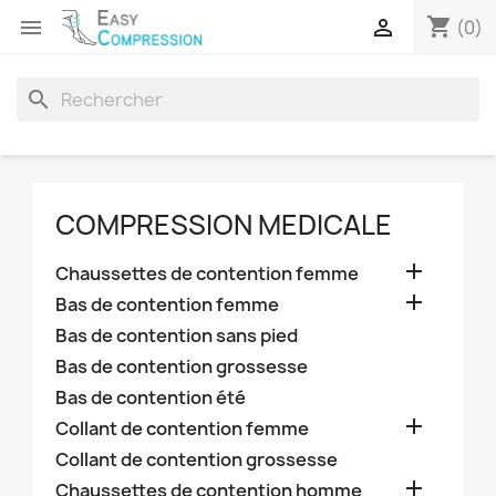
shopping_cart


(0)
search
COMPRESSION MEDICALE

Chaussettes de contention femme

Bas de contention femme
Bas de contention sans pied
Bas de contention grossesse
Bas de contention été

Collant de contention femme
Collant de contention grossesse

Chaussettes de contention homme