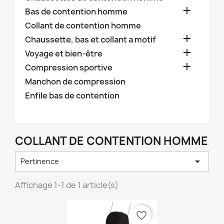

Bas de contention homme
Collant de contention homme

Chaussette, bas et collant a motif

Voyage et bien-être

Compression sportive
Manchon de compression
Enfile bas de contention
COLLANT DE CONTENTION HOMME

Pertinence
Affichage 1-1 de 1 article(s)
favorite_border