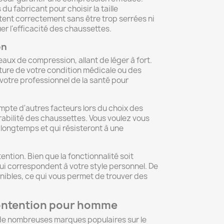
fabricant pour choisir la taille
ent correctement sans être trop serrées ni
r l'efficacité des chaussettes.
on
×
aux de compression, allant de léger à fort.
ure de votre condition médicale ou des
otre professionnel de la santé pour
mpte d'autres facteurs lors du choix des
rabilité des chaussettes. Vous voulez vous
longtemps et qui résisteront à une
ntion. Bien que la fonctionnalité soit
ui correspondent à votre style personnel. De
onibles, ce qui vous permet de trouver des
contention pour homme
e de nombreuses marques populaires sur le