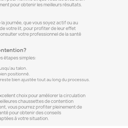
ent pour obtenir les meilleurs résultats.
la journée, que vous soyez actif ou au
 votre lit, pour profiter de leur effet
onsulter votre professionnel de la santé
ontention?
s étapes simples:
jusqu'au talon.
bien positionné.
 reste bien ajustée tout au long du processus.
ellent choix pour améliorer la circulation
meilleures chaussettes de contention
ent, vous pourrez profiter pleinement de
santé pour obtenir des conseils
ptées à votre situation.