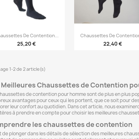
Aperçu rapide
Aperçu rapide


aussettes De Contention...
Chaussettes De Contention
25,20 €
22,40 €
age 1-2 de 2 article(s)
 Meilleures Chaussettes de Contention 
haussettes de contention pour homme sont de plus en plus popul
eux avantages pour ceux qui les portent, que ce soit pour de
orer leur confort au quotidien. Dans cet article, nous examinero
itères à prendre en compte pour choisir les meilleures chauss
prendre les chaussettes de contention
 de plonger dans les détails de sélection des meilleures chaus