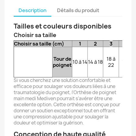
Description
Détails du produit
Tailles et couleurs disponibles
Choisir sa taille
Choisir sa taille (cm)
1
2
3
4
Tour de
18 à
22 à
10 à 14
14 à 18
poignet
22
26
Si vous cherchez une solution confortable et
efficace pour soulager vos douleurs liées à une
traumatologie du poignet, l'Orthèse de poignet
main medi Mediven pourrait s'avérer être une
excellente option. Cette orthèse est conçue pour
donner un soutien exceptionnel tout en offrant
une compression ajustable pour soulager la
douleur et optimiser la guérison.
Conception de haute qualité