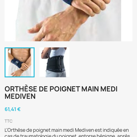
ORTHÈSE DE POIGNET MAIN MEDI
MEDIVEN
61,41 €
TTC
L'Orthèse de poignet main medi Mediven est indiquée en
cas de traumatologie du poignet, entorse bénigne, après