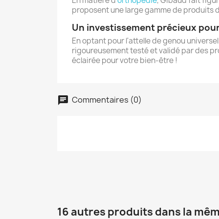
En matière d'
orthopédie
, Gibaud fait figu
proposent une large gamme de produits des
Un investissement précieux pour
En optant pour l'attelle de genou universe
rigoureusement testé et validé par des pro
éclairée pour votre bien-être !
C
Commentaires (0)
Nom d
16 autres produits dans la mêm