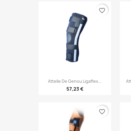
favorite_border
Aperçu rapide

Attelle De Genou Ligaflex...
At
57,23 €
favorite_border