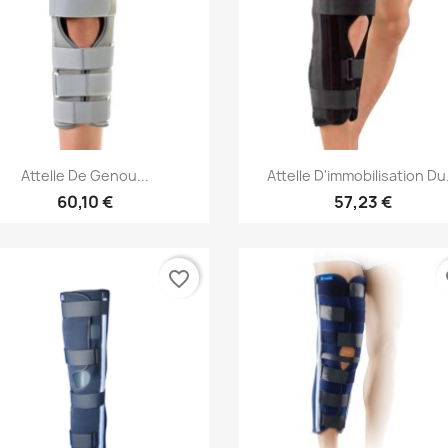
Aperçu rapide
Aperçu rapide


Attelle De Genou...
Attelle D'immobilisation Du.
60,10 €
57,23 €
favorite_border
fa