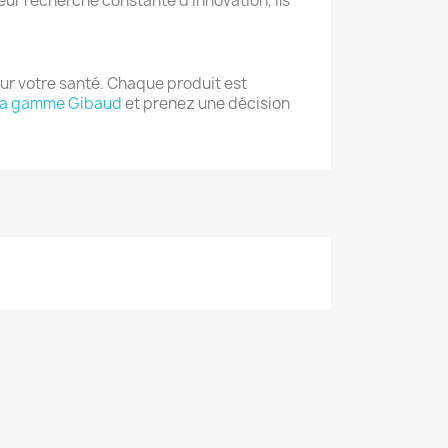
leur recherche constante d'innovation, ils
our votre santé. Chaque produit est
la gamme Gibaud
et prenez une décision
×