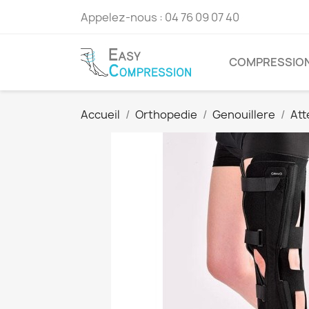
Appelez-nous :
04 76 09 07 40
COMPRESSION
Accueil
Orthopedie
Genouillere
Att