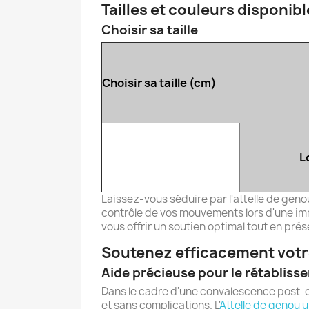
Tailles et couleurs disponib
Choisir sa taille
Choisir sa taille (cm)
L
Laissez-vous séduire par l'attelle de geno
contrôle de vos mouvements lors d'une imm
vous offrir un soutien optimal tout en prés
Soutenez efficacement vot
Aide précieuse pour le rétabliss
Dans le cadre d'une convalescence post-opé
et sans complications. L'
Attelle de genou u