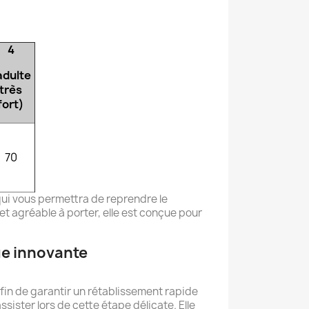
4
adulte
très
fort)
70
 qui vous permettra de reprendre le
t agréable à porter, elle est conçue pour
e innovante
afin de garantir un rétablissement rapide
sister lors de cette étape délicate. Elle