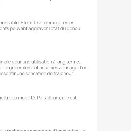
.
ensable. Elle aide à mieux gérer les
ments pouvant aggraver l'état du genou
imale pour une utilisation à long terme.
nforts généralement associés à l'usage d'un
ressentir une sensation de fraîcheur
re sa mobilité. Par ailleurs, elle est