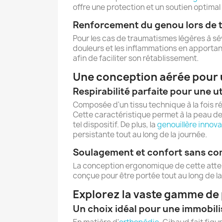
offre une protection et un soutien optimal
Renforcement du genou lors de
Pour les cas de traumatismes légères à sév
douleurs et les inflammations en apportan
afin de faciliter son rétablissement.
Une conception aérée pour 
Respirabilité parfaite pour une u
Composée d'un tissu technique à la fois ré
Cette caractéristique permet à la peau de 
tel dispositif. De plus, la
genouillère innov
persistante tout au long de la journée.
Soulagement et confort sans c
La conception ergonomique de cette attelle
conçue pour être portée tout au long de l
Explorez la vaste gamme de
Un choix idéal pour une immobili