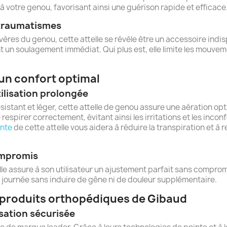
 à votre genou, favorisant ainsi une guérison rapide et efficace
 traumatismes
ères du genou, cette attelle se révèle être un accessoire indisp
t un soulagement immédiat. Qui plus est, elle limite les mouve
un confort optimal
tilisation prolongée
sistant et léger, cette attelle de genou assure une aération opt
respirer correctement, évitant ainsi les irritations et les inco
ante
de cette attelle vous aidera à réduire la transpiration et à 
ompromis
 assure à son utilisateur un ajustement parfait sans compromett
a journée sans induire de gêne ni de douleur supplémentaire.
 produits orthopédiques de Gibaud
sation sécurisée