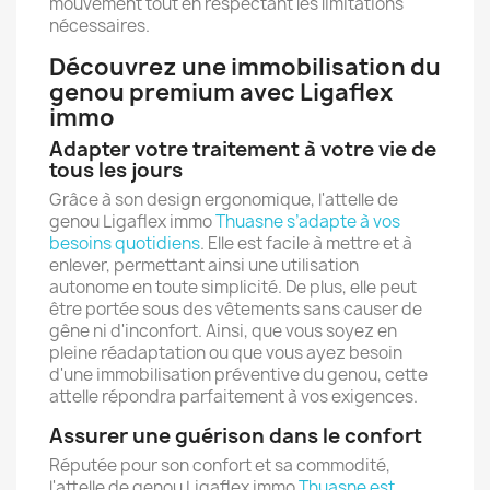
mouvement tout en respectant les limitations
nécessaires.
Découvrez une immobilisation du
genou premium avec Ligaflex
immo
Adapter votre traitement à votre vie de
tous les jours
Grâce à son design ergonomique, l'attelle de
genou Ligaflex immo
Thuasne s’adapte à vos
besoins quotidiens
. Elle est facile à mettre et à
enlever, permettant ainsi une utilisation
autonome en toute simplicité. De plus, elle peut
être portée sous des vêtements sans causer de
gêne ni d'inconfort. Ainsi, que vous soyez en
pleine réadaptation ou que vous ayez besoin
d'une immobilisation préventive du genou, cette
attelle répondra parfaitement à vos exigences.
Assurer une guérison dans le confort
Réputée pour son confort et sa commodité,
l'attelle de genou Ligaflex immo
Thuasne est