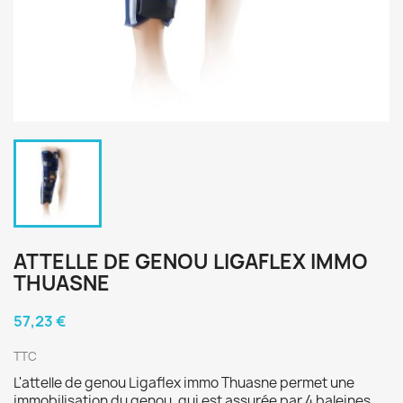
ATTELLE DE GENOU LIGAFLEX IMMO
THUASNE
57,23 €
TTC
L'attelle de genou Ligaflex immo Thuasne permet une
immobilisation du genou, qui est assurée par 4 baleines